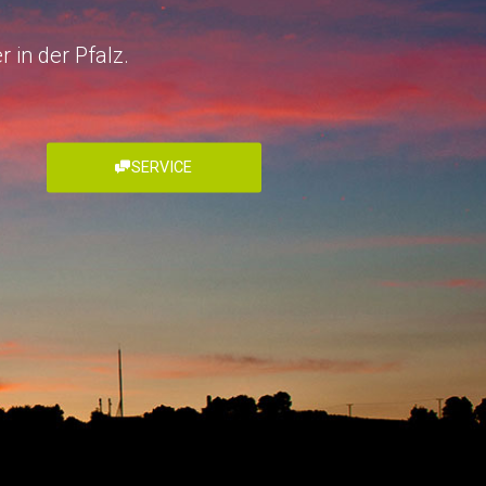
 in der Pfalz.
SERVICE