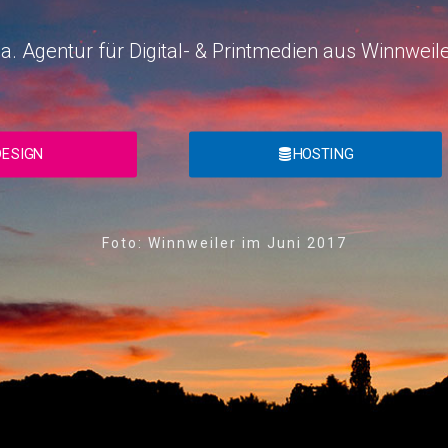
. Agentur für Digital- & Printmedien aus Winnweiler
DESIGN
HOSTING
Foto: Winnweiler im Juni 2017