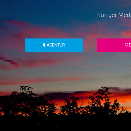
Hüniger Media
AGENTUR